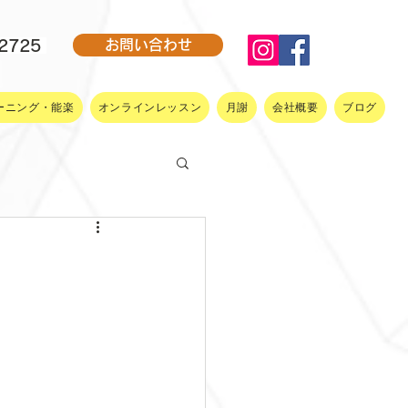
-2725
お問い合わせ
ーニング・能楽
オンラインレッスン
月謝
会社概要
ブログ