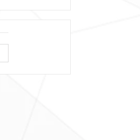
日レッスンスター
！！