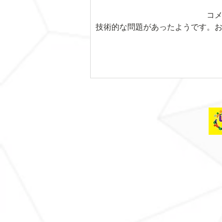
コ
技術的な問題があったようです。
木曜日レッスンスター
ト！！！