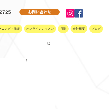
-2725
お問い合わせ
ーニング・能楽
オンラインレッスン
月謝
会社概要
ブログ