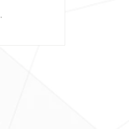
い。
日レッスンスター
！！
Ｆ