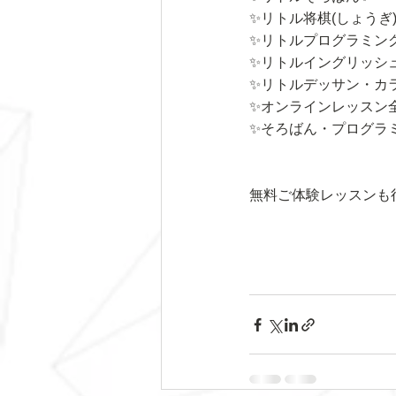
✨リトル将棋(しょうぎ
✨リトルプログラミン
✨リトルイングリッシ
✨リトルデッサン・カ
✨オンラインレッスン
✨そろばん・プログラ
無料ご体験レッスンも