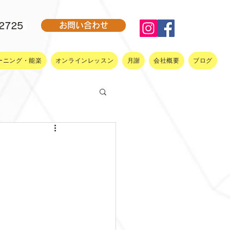
-2725
お問い合わせ
ーニング・能楽
オンラインレッスン
月謝
会社概要
ブログ