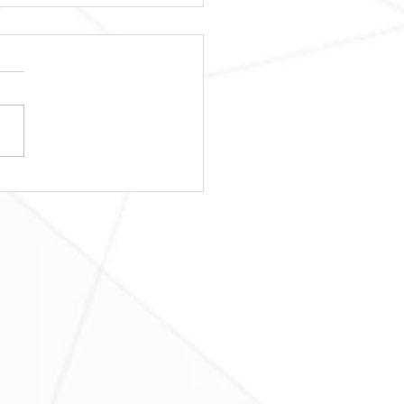
日レッスンスター
！！