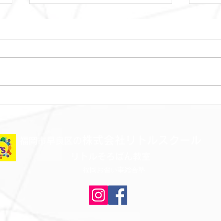
金曜日レッスンスター
木曜
ト！！！
ト！
株式会社リトルスクール
​福岡市早良区の
リトルそろばん教室
福岡お習い事総合塾