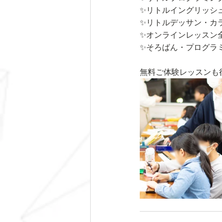
✨リトルイングリッシ
✨リトルデッサン・カ
✨オンラインレッスン
✨そろばん・プログラ
無料ご体験レッスンも