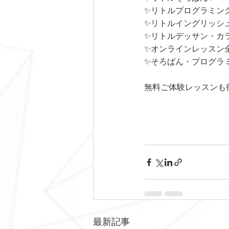
✨リトルプログラミン
✨リトルイングリッシ
✨リトルデッサン・カ
✨オンラインレッスン
✨そろばん・プログラ
無料ご体験レッスンも
最新記事