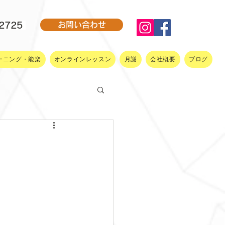
-2725
お問い合わせ
ーニング・能楽
オンラインレッスン
月謝
会社概要
ブログ