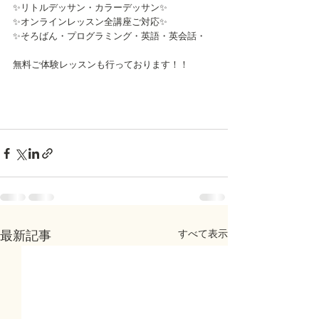
✨リトルデッサン・カラーデッサン✨
✨オンラインレッスン全講座ご対応✨
✨そろばん・プログラミング・英語・英会話・
無料ご体験レッスンも行っております！！
すべて表示
最新記事