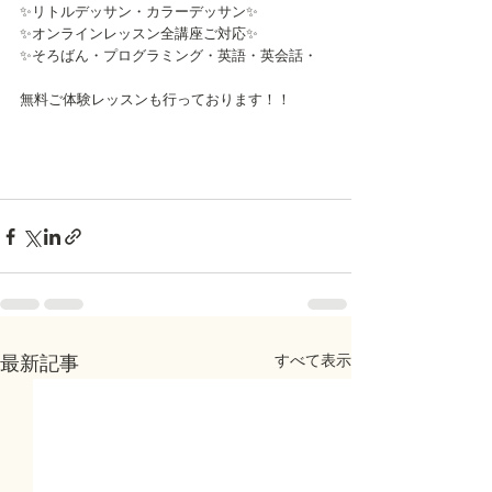
✨リトルデッサン・カラーデッサン✨
✨オンラインレッスン全講座ご対応✨
✨そろばん・プログラミング・英語・英会話・
無料ご体験レッスンも行っております！！
すべて表示
最新記事