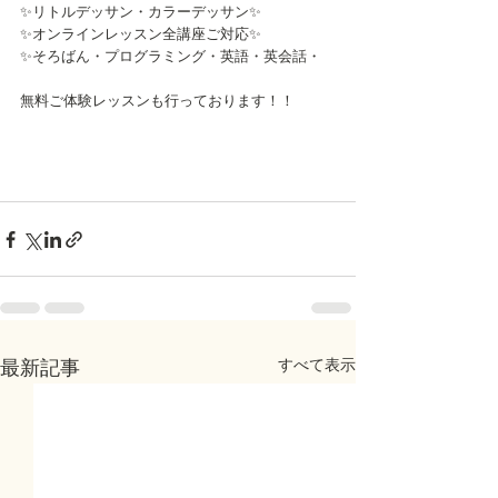
✨リトルデッサン・カラーデッサン✨
✨オンラインレッスン全講座ご対応✨
✨そろばん・プログラミング・英語・英会話・
無料ご体験レッスンも行っております！！
すべて表示
最新記事