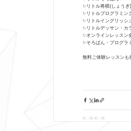
✨リトル将棋(しょうぎ
✨リトルプログラミン
✨リトルイングリッシ
✨リトルデッサン・カ
✨オンラインレッスン
✨そろばん・プログラ
無料ご体験レッスンも