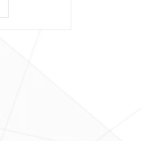
日レッスンスター
！！
Ｆ