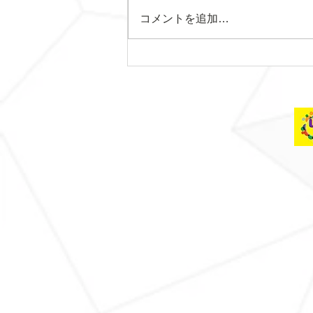
コメントを追加…
土曜日レッスンスター
ト！！！