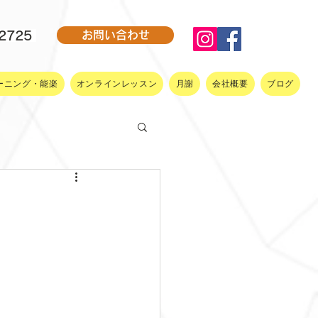
-2725
お問い合わせ
ーニング・能楽
オンラインレッスン
月謝
会社概要
ブログ