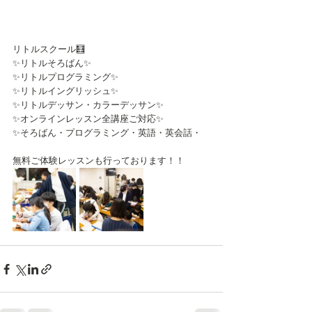
リトルスクール🧮
✨リトルそろばん✨
✨リトルプログラミング✨
✨リトルイングリッシュ✨
✨リトルデッサン・カラーデッサン✨
✨オンラインレッスン全講座ご対応✨
✨そろばん・プログラミング・英語・英会話・
無料ご体験レッスンも行っております！！