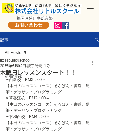
​ やる気UP！暗算力UP！楽しく学ぶなら
株式会社リトルスクール
福岡お習い事総合塾
お問い合わせ
記事
All Posts
littlesougouschool
All Posts
2025年6月12日
読了時間: 1分
木曜日レッスンスタート！！！
新着情報
✴西新校　PM3：00～
【本日のレッスンコース】そろばん・書道、硬
筆・デッサン・プログラミング
✴草香江校　PM2：00～
【本日のレッスンコース】そろばん・書道、硬
筆・デッサン・プログラミング
✴下和白校　PM4：30～
【本日のレッスンコース】そろばん・書道、硬
筆・デッサン・プログラミング