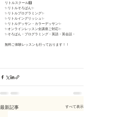
リトルスクール🧮
✨リトルそろばん✨
✨リトルプログラミング✨
✨リトルイングリッシュ✨
✨リトルデッサン・カラーデッサン✨
✨オンラインレッスン全講座ご対応✨
✨そろばん・プログラミング・英語・英会話・
無料ご体験レッスンも行っております！！
すべて表示
最新記事