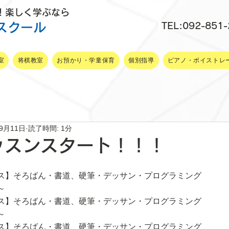
P！楽しく学ぶなら
スクール
TEL:092-851
室
将棋教室
お預かり・学童保育
個別指導
ピアノ・ボイストレ
年9月11日
読了時間: 1分
ッスンスタート！！！
ス】そろばん・書道、硬筆・デッサン・プログラミング
～
ス】そろばん・書道、硬筆・デッサン・プログラミング
～
ス】そろばん・書道、硬筆・デッサン・プログラミング