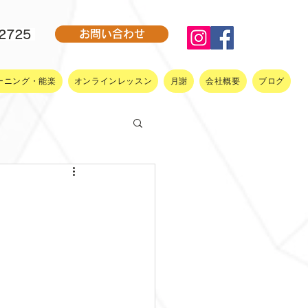
-2725
お問い合わせ
ーニング・能楽
オンラインレッスン
月謝
会社概要
ブログ