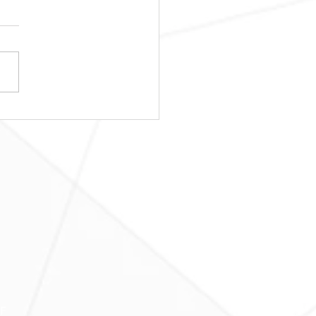
日レッスンスター
！！
Ｆ