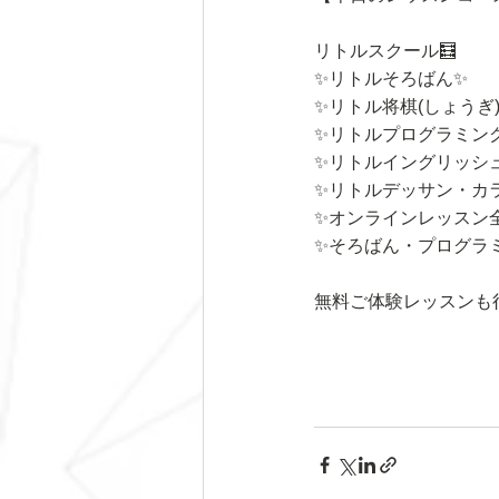
リトルスクール🧮
✨リトルそろばん✨
✨リトル将棋(しょうぎ
✨リトルプログラミン
✨リトルイングリッシ
✨リトルデッサン・カ
✨オンラインレッスン
✨そろばん・プログラ
無料ご体験レッスンも