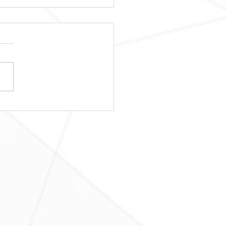
日レッスンスター
！！