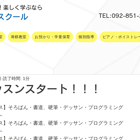
P！楽しく学ぶなら
スクール
TEL:092-851
室
将棋教室
お預かり・学童保育
個別指導
ピアノ・ボイストレ
日
読了時間: 1分
ッスンスタート！！！
ス】そろばん・書道、硬筆・デッサン・プログラミング
～
ス】そろばん・書道、硬筆・デッサン・プログラミング
～
ス】そろばん・書道、硬筆・デッサン・プログラミング