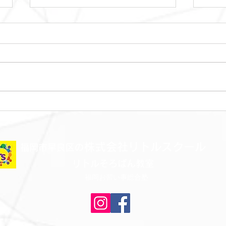
土曜日レッスンスター
金曜
ト！！！
ト！
株式会社リトルスクール
​福岡市早良区の
リトルそろばん教室
福岡お習い事総合塾