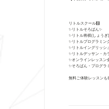
リトルスクール🧮
✨リトルそろばん✨
✨リトル将棋(しょうぎ
✨リトルプログラミン
✨リトルイングリッシ
✨リトルデッサン・カ
✨オンラインレッスン
✨そろばん・プログラ
無料ご体験レッスンも