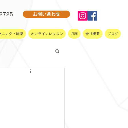
-2725
お問い合わせ
ーニング・能楽
オンラインレッスン
月謝
会社概要
ブログ