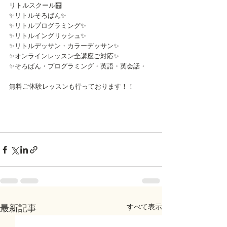
リトルスクール🧮
✨リトルそろばん✨
✨リトルプログラミング✨
✨リトルイングリッシュ✨
✨リトルデッサン・カラーデッサン✨
✨オンラインレッスン全講座ご対応✨
✨そろばん・プログラミング・英語・英会話・
無料ご体験レッスンも行っております！！
すべて表示
最新記事