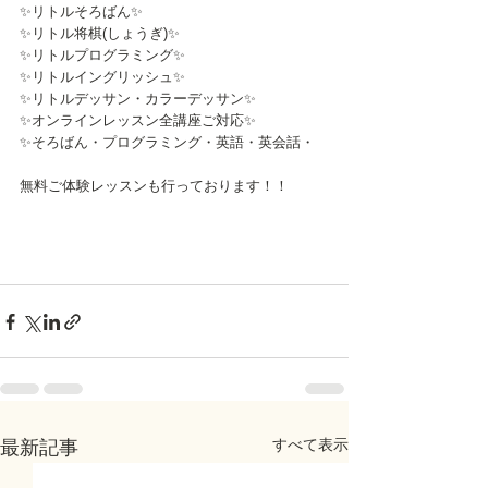
✨リトルそろばん✨
✨リトル将棋(しょうぎ)✨
✨リトルプログラミング✨
✨リトルイングリッシュ✨
✨リトルデッサン・カラーデッサン✨
✨オンラインレッスン全講座ご対応✨
✨そろばん・プログラミング・英語・英会話・
無料ご体験レッスンも行っております！！
すべて表示
最新記事