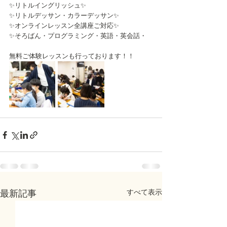
✨リトルイングリッシュ✨
✨リトルデッサン・カラーデッサン✨
✨オンラインレッスン全講座ご対応✨
✨そろばん・プログラミング・英語・英会話・
無料ご体験レッスンも行っております！！
すべて表示
最新記事