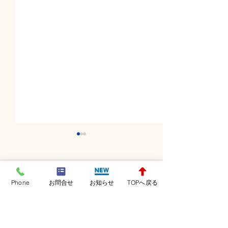
コメント
Phone
お問合せ
お知らせ
TOPへ戻る
コメントを追加…
日曜日レッスンスター
土曜日レッスン