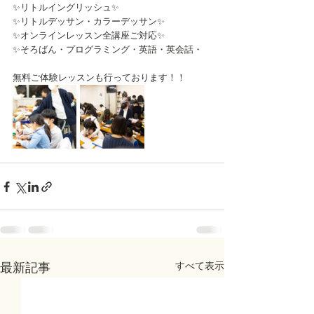
✨リトルイングリッシュ✨
✨リトルデッサン・カラーデッサン✨
✨オンラインレッスン全講座ご対応✨
✨そろばん・プログラミング・英語・英会話・
無料ご体験レッスンも行っております！！
すべて表示
最新記事