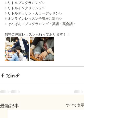
✨リトルプログラミング✨
✨リトルイングリッシュ✨
✨リトルデッサン・カラーデッサン✨
✨オンラインレッスン全講座ご対応✨
✨そろばん・プログラミング・英語・英会話・
無料ご体験レッスンも行っております！！
すべて表示
最新記事