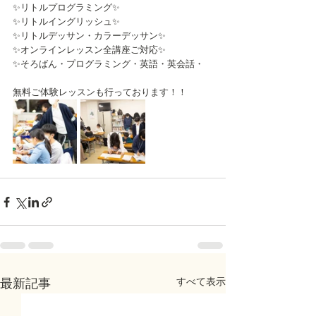
✨リトルプログラミング✨
✨リトルイングリッシュ✨
✨リトルデッサン・カラーデッサン✨
✨オンラインレッスン全講座ご対応✨
✨そろばん・プログラミング・英語・英会話・
無料ご体験レッスンも行っております！！
すべて表示
最新記事