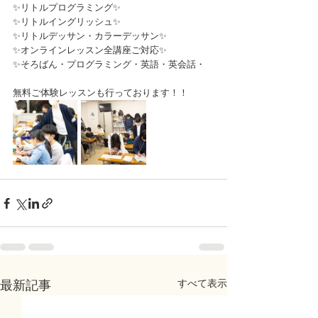
✨リトルプログラミング✨
✨リトルイングリッシュ✨
✨リトルデッサン・カラーデッサン✨
✨オンラインレッスン全講座ご対応✨
✨そろばん・プログラミング・英語・英会話・
無料ご体験レッスンも行っております！！
すべて表示
最新記事