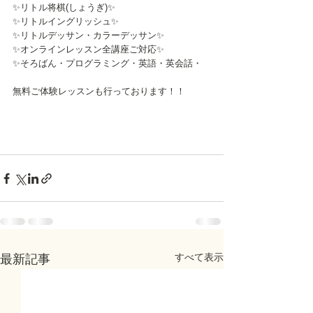
✨リトル将棋(しょうぎ)✨
✨リトルイングリッシュ✨
✨リトルデッサン・カラーデッサン✨
✨オンラインレッスン全講座ご対応✨
✨そろばん・プログラミング・英語・英会話・
無料ご体験レッスンも行っております！！
すべて表示
最新記事