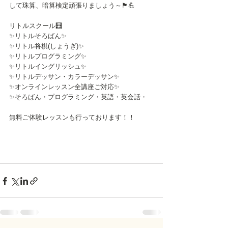
して珠算、暗算検定頑張りましょう～🏴💪
リトルスクール🧮
✨リトルそろばん✨
✨リトル将棋(しょうぎ)✨
✨リトルプログラミング✨
✨リトルイングリッシュ✨
✨リトルデッサン・カラーデッサン✨
✨オンラインレッスン全講座ご対応✨
✨そろばん・プログラミング・英語・英会話・
無料ご体験レッスンも行っております！！