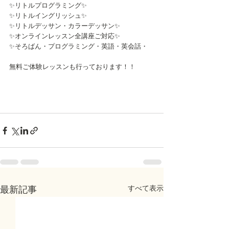
✨リトルプログラミング✨
✨リトルイングリッシュ✨
✨リトルデッサン・カラーデッサン✨
✨オンラインレッスン全講座ご対応✨
✨そろばん・プログラミング・英語・英会話・
無料ご体験レッスンも行っております！！
すべて表示
最新記事