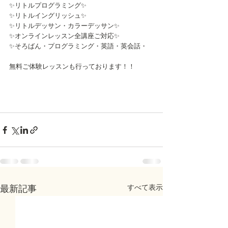
✨リトルプログラミング✨
✨リトルイングリッシュ✨
✨リトルデッサン・カラーデッサン✨
✨オンラインレッスン全講座ご対応✨
✨そろばん・プログラミング・英語・英会話・
無料ご体験レッスンも行っております！！
すべて表示
最新記事