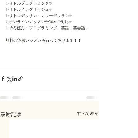
✨リトルプログラミング✨
✨リトルイングリッシュ✨
✨リトルデッサン・カラーデッサン✨
✨オンラインレッスン全講座ご対応✨
✨そろばん・プログラミング・英語・英会話・
無料ご体験レッスンも行っております！！
すべて表示
最新記事