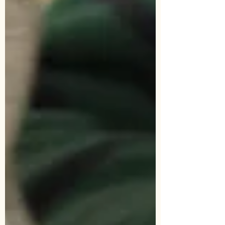
ーデッサン✨ ✨オンラインレッスン全講座ご対応✨
✨そろばん・プログラミング・英語・英会話・ 無
料ご体験レッスンも行っております！！