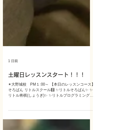
1 日前
土曜日レッスンスタート！！！
✴大野城校 PM１:00～ 【本日のレッスンコース】
そろばん リトルスクール🧮 ✨リトルそろばん✨ ✨
リトル将棋(しょうぎ)✨ ✨リトルプログラミング✨
✨リトルイングリッシュ✨ ✨リトルデッサン・カラ