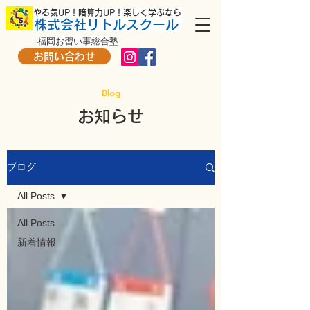
​ やる気UP！暗算力UP！楽しく学ぶなら
株式会社リトルスクール
福岡お習い事総合塾
お問い合わせ
Blog
お知らせ
ブログ
All Posts
All Posts
新着情報