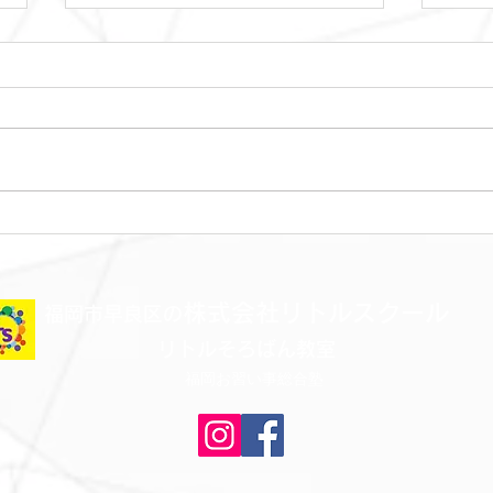
土曜日レッスンスター
金曜
ト！！！
ト！
株式会社リトルスクール
​福岡市早良区の
リトルそろばん教室
福岡お習い事総合塾