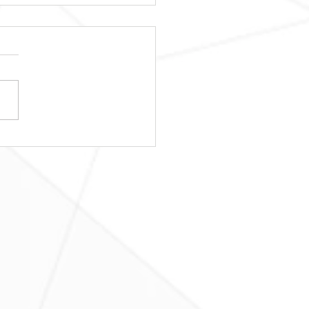
日レッスンスター
！！