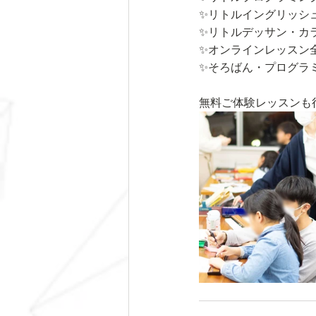
✨リトルイングリッシ
✨リトルデッサン・カ
✨オンラインレッスン
✨そろばん・プログラ
無料ご体験レッスンも