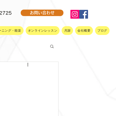
-2725
お問い合わせ
ーニング・能楽
オンラインレッスン
月謝
会社概要
ブログ